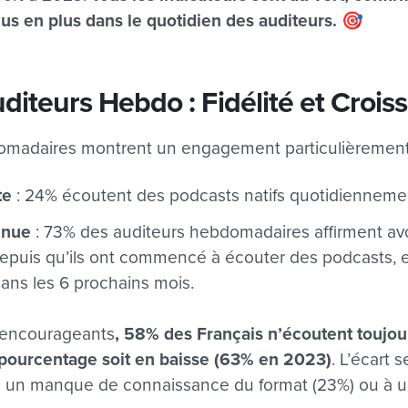
lus en plus dans le quotidien des auditeurs. 🎯
uditeurs Hebdo : Fidélité et Crois
omadaires montrent un engagement particulièrement 
te
: 24% écoutent des podcasts natifs quotidienneme
inue
: 73% des auditeurs hebdomadaires affirment av
puis qu’ils ont commencé à écouter des podcasts, 
ans les 6 prochains mois.
s encourageants
, 58% des Français n’écoutent toujou
e pourcentage soit en baisse (63% en 2023)
. L’écart 
à un manque de connaissance du format (23%) ou à 