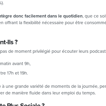
).
intègre donc facilement dans le quotidien
, que ce so
n offrant la flexibilité nécessaire pour être consomm
t-Ils ?
 pas de moment privilégié pour écouter leurs podcast
matin avant 9h,
re 17h et 19h.
e à une grande variété de moments de la journée, pe
grer de manière fluide dans leur emploi du temps.
e Plus Sociale ?