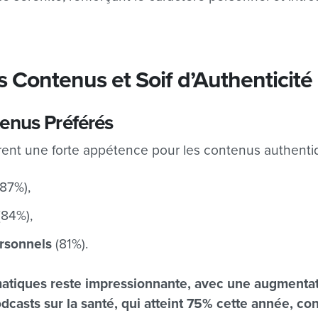
s Contenus et Soif d’Authenticité
enus Préférés
rent une forte appétence pour les contenus authenti
87%),
(84%),
rsonnels
(81%).
matiques reste impressionnante, avec une augment
podcasts sur la santé, qui atteint 75% cette année, 