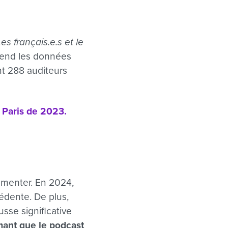
Les français.e.s et le
prend les données
nt 288 auditeurs
 Paris de 2023.
gmenter. En 2024,
édente. De plus,
sse significative
rmant que le podcast