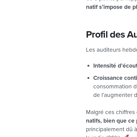
natif s’impose de p
Profil des A
Les auditeurs hebd
Intensité d’écou
Croissance cont
consommation de
de l’augmenter d
Malgré ces chiffre
natifs, bien que c
principalement dû 