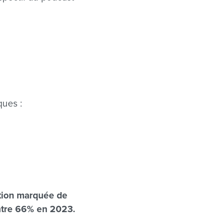
ques :
ation marquée de
contre 66% en 2023.