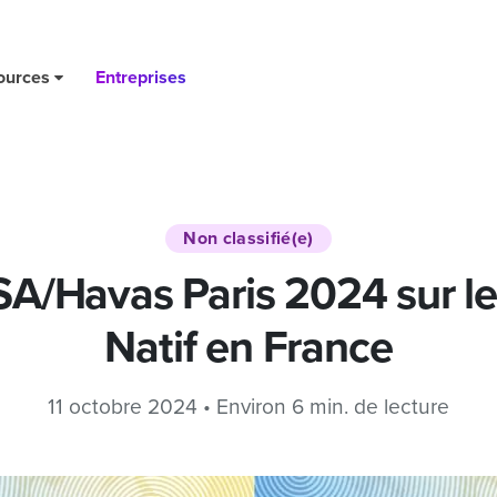
nce
ources
Entreprises
Non classifié(e)
A/Havas Paris 2024 sur l
Natif en France
11 octobre 2024 • Environ 6 min. de lecture