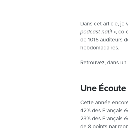
Dans cet article, j
podcast natif »
, co-
de 1016 auditeurs d
hebdomadaires.
Retrouvez, dans un 
Une Écoute 
Cette année encore
42% des Français éc
23% des Français é
de 8 points par rap