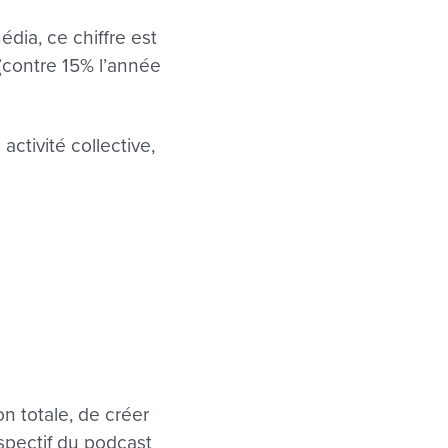
ia, ce chiffre est
(contre 15% l’année
tivité collective,
 totale, de créer
ospectif du podcast