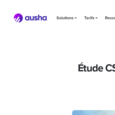
Étude CSA/Havas Paris 2024 sur le Podcast Natif en Fra
Solutions
Tarifs
Ress
Étude CS