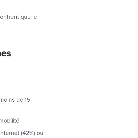
montrent que le
hes
 moins de 15
mobilité.
internet (42%) ou