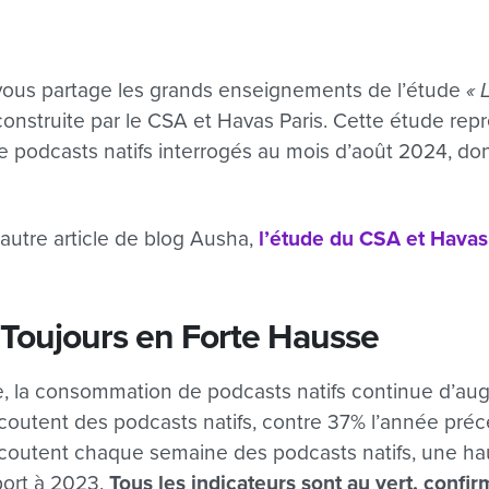
e vous partage les grands enseignements de l’étude
« 
construite par le CSA et Havas Paris. Cette étude re
e podcasts natifs interrogés au mois d’août 2024, do
autre article de blog Ausha,
l’étude du CSA et Havas
Toujours en Forte Hausse
, la consommation de podcasts natifs continue d’au
outent des podcasts natifs, contre 37% l’année préc
coutent chaque semaine des podcasts natifs, une hau
port à 2023.
Tous les indicateurs sont au vert, confi