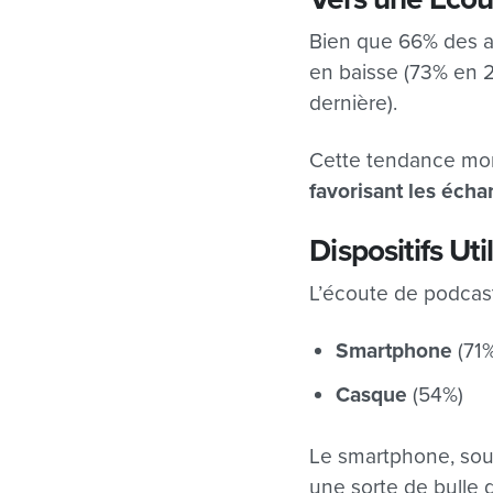
Bien que 66% des a
en baisse (73% en 2
dernière).
Cette tendance mont
favorisant les écha
Dispositifs Uti
L’écoute de podcasts
Smartphone
(71%
Casque
(54%)
Le smartphone, sou
une sorte de bulle 