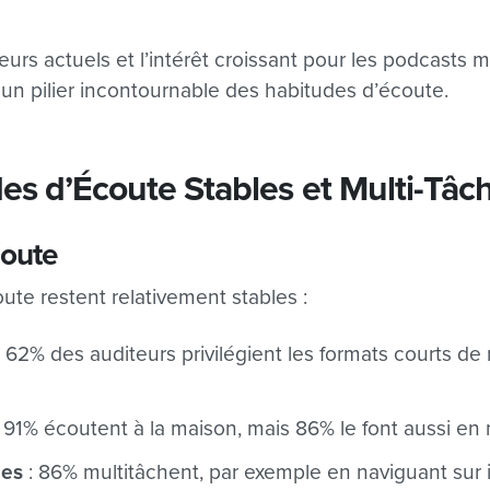
teurs actuels et l’intérêt croissant pour les podcasts 
t un pilier incontournable des habitudes d’écoute.
es d’Écoute Stables et Multi-Tâc
coute
ute restent relativement stables :
 62% des auditeurs privilégient les formats courts de
 91% écoutent à la maison, mais 86% le font aussi en 
les
: 86% multitâchent, par exemple en naviguant sur 