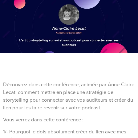
Découvrez dans cette conférence, animée par Anne-Claire
Lecat, comment mettre en place une stratégie de
storytelling pour connecter avec vos auditeurs et créer du
lien pour les faire revenir sur votre podcast.
Vous verrez dans cette conférence :
1/- Pourquoi je dois absolument créer du lien avec mes