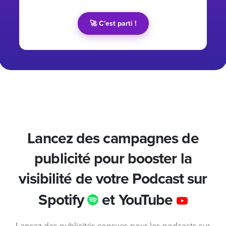
🚀 C'est parti !
Lancez des campagnes de
publicité pour booster la
visibilité de votre Podcast sur
Spotify
et YouTube
Lancez des publicités conçues pour les podcasts sur