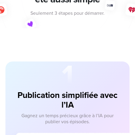
Seulement 3 étapes pour démarrer.
1
Publication simplifiée avec
l’IA
Gagnez un temps précieux grâce à l’IA pour
publier
vos épisodes.