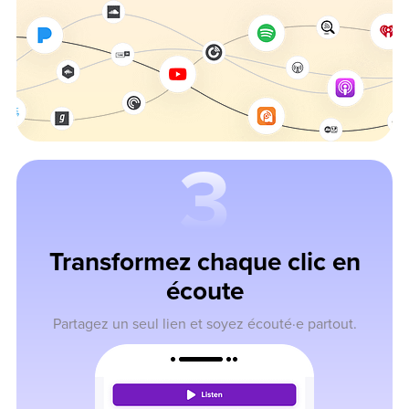
3
Transformez chaque clic en
écoute
Partagez un seul lien et soyez écouté·e partout.