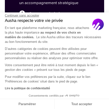
un accompagnement stratégique
Support prioritaire
avec une
Continuer sans accepter
assistance dédiée par les experts
Ausha respecte votre vie privée
d’Ausha
En tant que plateforme marketing française, nous attachons
la plus haute importance
au respect de vos choix en
Branding personnalisé
pour une
matière de cookies.
Le site Ausha utilise des traceurs nécessaires
au bon fonctionnement du site.
expérience premium
D’autres catégories de cookies peuvent être utilisées pour
personnaliser votre expérience, diffuser des offres commerciales
personnalisées ou réaliser des analyses pour optimiser notre offre.
Votre consentement peut être retiré à tout moment depuis le lien
«
gestion des cookies »
présent sur tous les pieds de page.
Pour modifier vos préférences par la suite, cliquez sur le lien
'Préférences de cookies' situé dans le pied de page.
Lire la politique de confidentialité
Consentements certifiés par
Paramétrer
Tout accepter