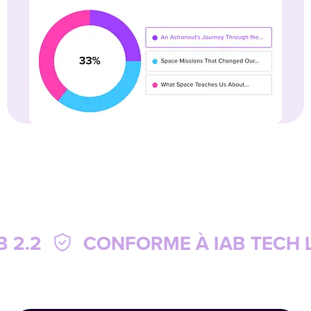
IAB TECH LAB 2.2
CONFORME 