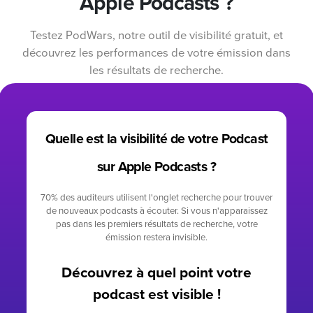
Apple Podcasts ?
Testez PodWars, notre outil de visibilité gratuit, et
découvrez les performances de votre émission dans
les résultats de recherche.
Quelle est la visibilité de votre Podcast
sur Apple Podcasts ?
70% des auditeurs utilisent l'onglet recherche pour trouver
de nouveaux podcasts à écouter. Si vous n'apparaissez
pas dans les premiers résultats de recherche, votre
émission restera invisible.
Découvrez à quel point votre
podcast est visible !