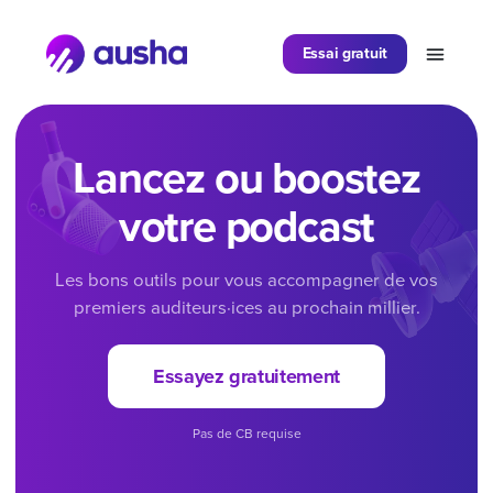
Essai gratuit
Lancez ou boostez
votre podcast
Les bons outils pour vous accompagner de vos
premiers auditeurs·ices au prochain millier.
Essayez gratuitement
Pas de CB requise