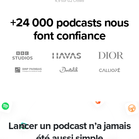
4,9 sur G2 Crowd
+24 000 podcasts nous
font
confiance
Lancer un podcast n’a jamais
été aussi simple