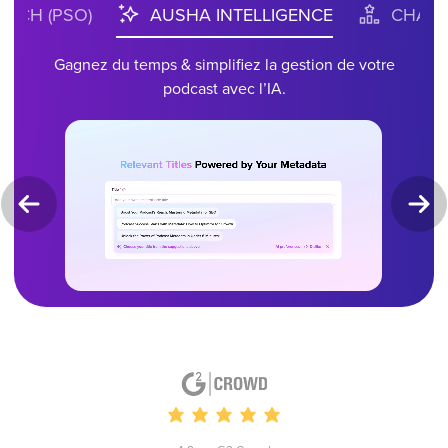
RCH (PSO)
AUSHA INTELLIGENCE
CHART
Gagnez du temps & simplifiez la gestion de votre
podcast avec l’IA.