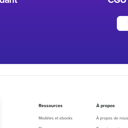
dant
CGU 
s
Ressources
À propos
Modèles et ebooks
À propos de nou