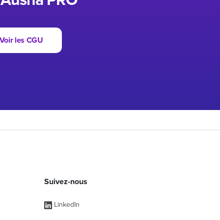
Ausha PRO
Voir les CGU
Suivez-nous
s
LinkedIn