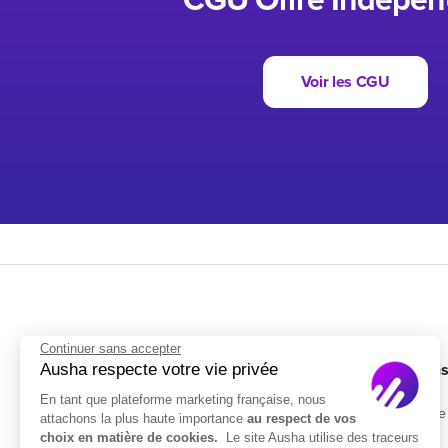
CGU Offre Indépen
Voir les CGU
Continuer sans accepter
Ausha respecte votre vie privée
Solution
En tant que plateforme marketing française, nous
Entreprise
attachons la plus haute importance
au respect de vos
choix en matière de cookies.
Le site Ausha utilise des traceurs