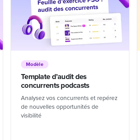
Modèle
Template d’audit des
concurrents podcasts
Analysez vos concurrents et repérez
de nouvelles opportunités de
visibilité