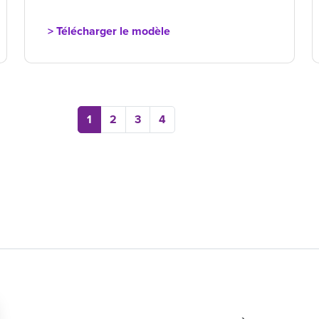
> Télécharger le modèle
1
2
3
4