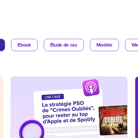
Ebook
Étude de cas
Modèle
We