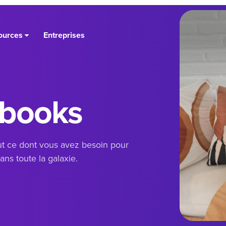
ources
Entreprises
ebooks
out ce dont vous avez besoin pour
ans toute la galaxie.