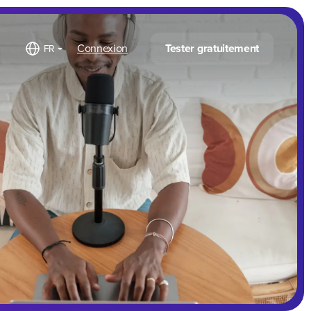
Connexion
Tester gratuitement
FR