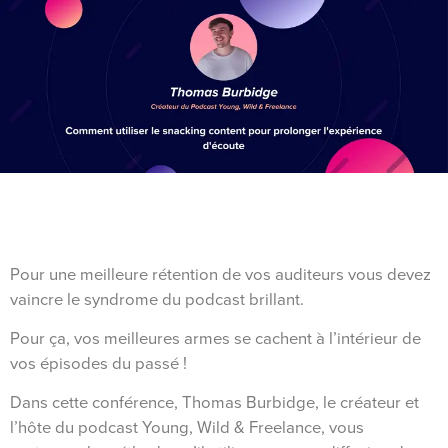
Pour une meilleure rétention de vos auditeurs vous devez
vaincre le syndrome du podcast brillant.
Pour ça, vos meilleures armes se cachent à l’intérieur de
vos épisodes du passé !
Dans cette conférence, Thomas Burbidge, le créateur et
l’hôte du podcast Young, Wild & Freelance, vous