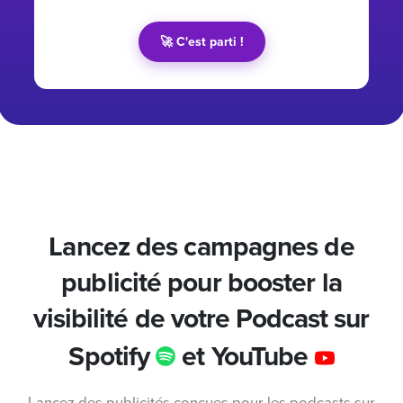
🚀 C'est parti !
Lancez des campagnes de
publicité pour booster la
visibilité de votre Podcast sur
Spotify
et YouTube
Lancez des publicités conçues pour les podcasts sur