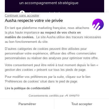
un accompagnement stratégique
Support prioritaire
avec une
Continuer sans accepter
assistance dédiée par les experts
Ausha respecte votre vie privée
d’Ausha
En tant que plateforme marketing française, nous attachons
la plus haute importance
au respect de vos choix en
Branding personnalisé
pour une
matière de cookies.
Le site Ausha utilise des traceurs nécessaires
au bon fonctionnement du site.
expérience premium
D’autres catégories de cookies peuvent être utilisées pour
personnaliser votre expérience, diffuser des offres commerciales
personnalisées ou réaliser des analyses pour optimiser notre offre.
Votre consentement peut être retiré à tout moment depuis le lien
«
gestion des cookies »
présent sur tous les pieds de page.
Pour modifier vos préférences par la suite, cliquez sur le lien
'Préférences de cookies' situé dans le pied de page.
Lire la politique de confidentialité
Consentements certifiés par
Paramétrer
Tout accepter