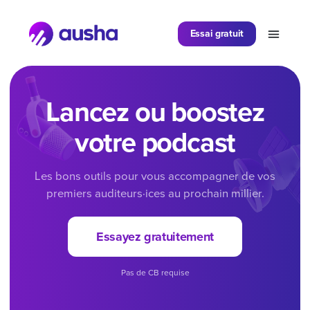
Essai gratuit
Lancez ou boostez
votre podcast
Les bons outils pour vous accompagner de vos
premiers auditeurs·ices au prochain millier.
Essayez gratuitement
Pas de CB requise