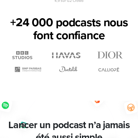
4,9 sur G2 Crowd
+24 000 podcasts nous
font
confiance
Lancer un podcast n’a jamais
été aussi simple