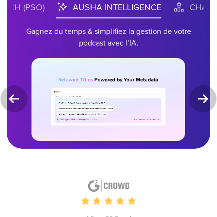
RCH (PSO)
AUSHA INTELLIGENCE
CHART
Gagnez du temps & simplifiez la gestion de votre
podcast avec l’IA.