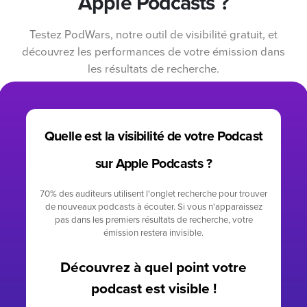
Apple Podcasts ?
Testez PodWars, notre outil de visibilité gratuit, et
découvrez les performances de votre émission dans
les résultats de recherche.
Quelle est la visibilité de votre Podcast
sur Apple Podcasts ?
70% des auditeurs utilisent l'onglet recherche pour trouver
de nouveaux podcasts à écouter. Si vous n'apparaissez
pas dans les premiers résultats de recherche, votre
émission restera invisible.
Découvrez à quel point votre
podcast est visible !