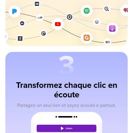
3
Transformez chaque clic en
écoute
Partagez un seul lien et soyez écouté·e partout.