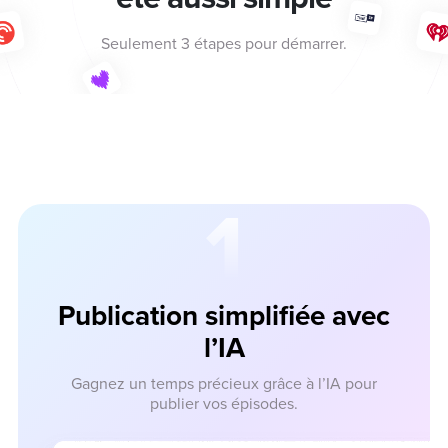
Seulement 3 étapes pour démarrer.
1
Publication simplifiée avec
l’IA
Gagnez un temps précieux grâce à l’IA pour
publier
vos épisodes.