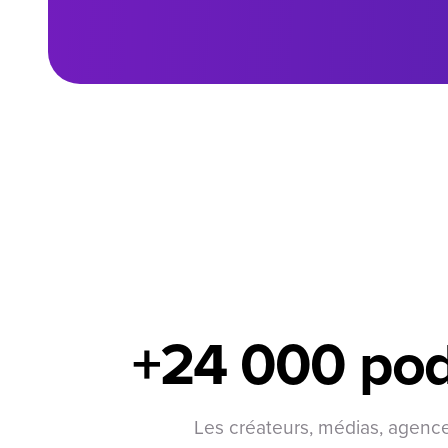
+24 000 pod
Les créateurs, médias, agenc