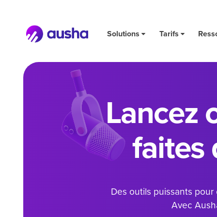
Solutions
Tarifs
Ress
Lancez o
faites
Des outils puissants pour
Avec Ausha,