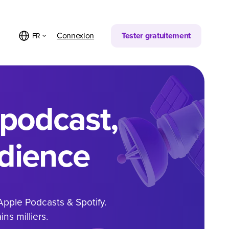
Connexion
Tester gratuitement
FR
 podcast,
udience
 Apple Podcasts & Spotify.
ns milliers.