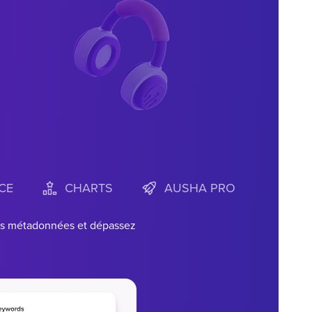
CE
CHARTS
AUSHA PRO
z vos métadonnées et dépassez