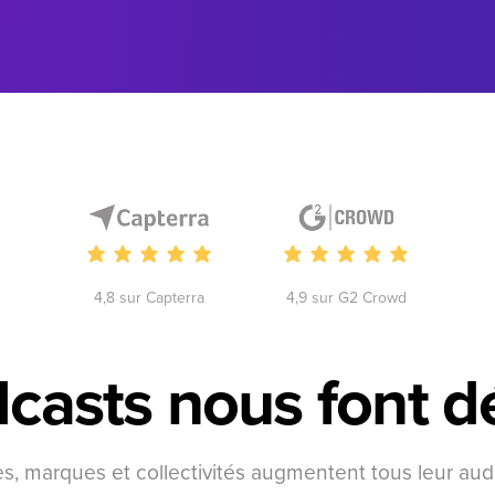
4,8 sur Capterra
4,9 sur G2 Crowd
casts nous font
d
es, marques et collectivités augmentent tous leur au