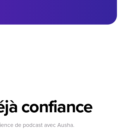
éjà
confiance
dience de podcast avec Ausha.