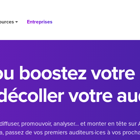
ources
Entreprises
u boostez votre
 décoller votre a
 diffuser, promouvoir, analyser… et monter en tête sur
 passez de vos premiers auditeurs·ices à vos prochai