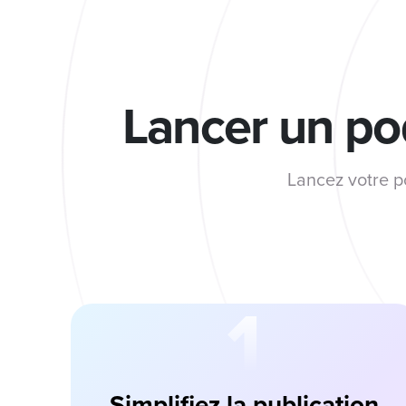
Lancer un pod
Lancez votre p
1
Simplifiez la publication