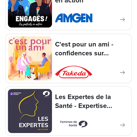
en action
C'est pour un ami -
confidences sur...
Les Expertes de la
Santé - Expertise...