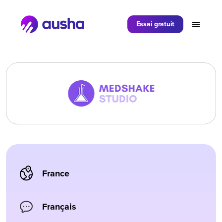
Partager sur
Essai gratuit
France
Français