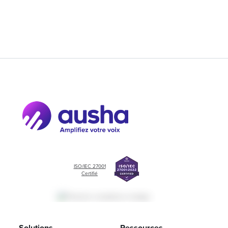
ISO/IEC 27001
Certifié