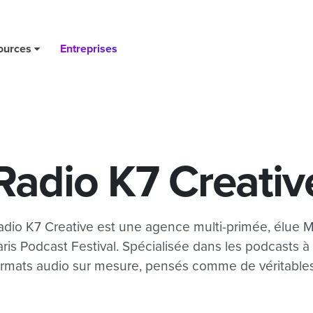
ources
Entreprises
Radio K7 Creativ
adio K7 Creative est une agence multi-primée, élue 
aris Podcast Festival. Spécialisée dans les podcasts à 
ormats audio sur mesure, pensés comme de véritable