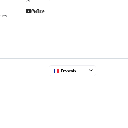
ntes
Français
 la conformité avec les réglementations. Personnali