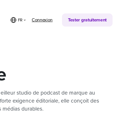
Partager sur
Connexion
Tester gratuitement
FR
e
Meilleur studio de podcast de marque au
forte exigence éditoriale, elle conçoit des
s médias durables.