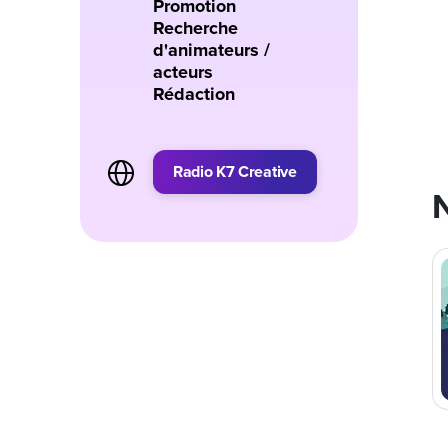
Promotion
Recherche
d'animateurs /
acteurs
Rédaction
Radio K7 Creative
N