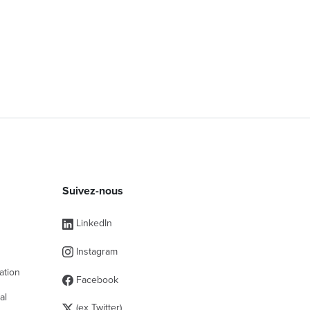
Suivez-nous
s
LinkedIn
Instagram
ation
Facebook
al
(ex Twitter)