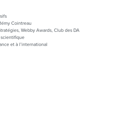
sifs
 Rémy Cointreau
Stratégies, Webby Awards, Club des DA
scientifique
nce et à l’international