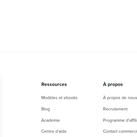
s
Ressources
À propos
Modèles et ebooks
À propos de nou
Blog
Recrutement
Académie
Programme d’affili
Centre d’aide
Contact commerci