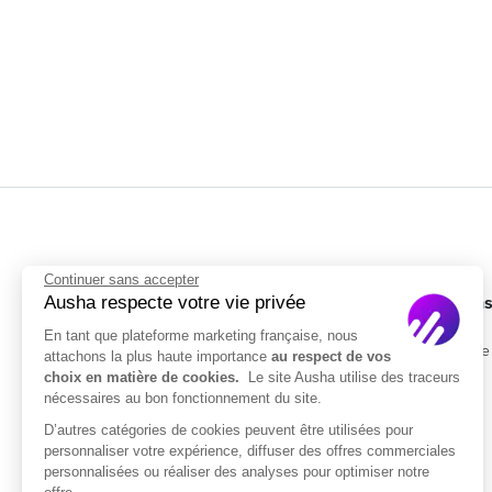
Continuer sans accepter
Ausha respecte votre vie privée
Solution
En tant que plateforme marketing française, nous
Entreprise
attachons la plus haute importance
au respect de vos
choix en matière de cookies.
Le site Ausha utilise des traceurs
Tarifs
nécessaires au bon fonctionnement du site.
D’autres catégories de cookies peuvent être utilisées pour
ISO/IEC 27001
personnaliser votre expérience, diffuser des offres commerciales
Certifié
personnalisées ou réaliser des analyses pour optimiser notre