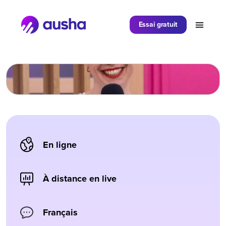
Partager sur
Essai gratuit
En ligne
À distance en live
Français