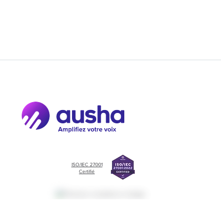
ISO/IEC 27001
Certifié