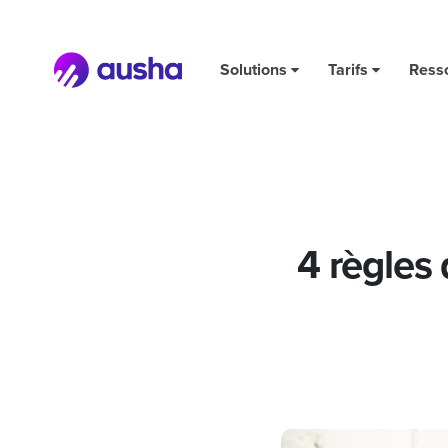
4 règles d’or pour créer des titres de podcast efficaces
Solutions
Tarifs
Ress
4 règles 