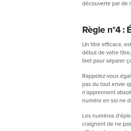
découverte par de 
Règle n°4 :
Un titre efficace, e
début de votre titre
tiret pour séparer ça
Rappelez-vous égale
pas du tout envie q
n’apprennent absolu
numéro en soi ne do
Les numéros d’épis
craignent de ne pas