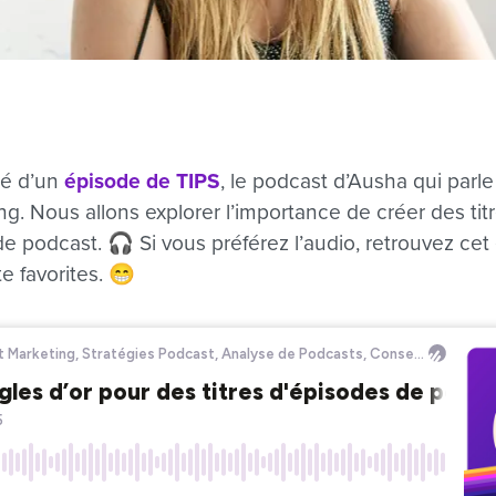
iré d’un
épisode de TIPS
, le podcast d’Ausha qui parle
g. Nous allons explorer l’importance de créer des ti
e podcast. 🎧 Si vous préférez l’audio, retrouvez cet
e favorites. 😁