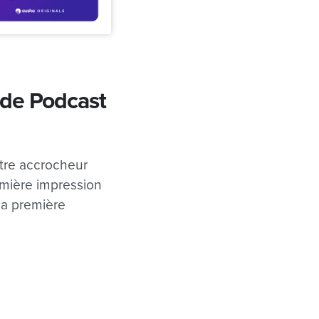
 de Podcast
titre accrocheur
remière impression
la première