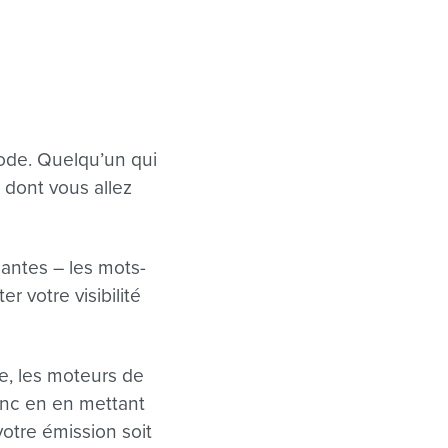
sode. Quelqu’un qui
dont vous allez
antes – les mots-
r votre visibilité
e, les moteurs de
onc en en mettant
otre émission soit