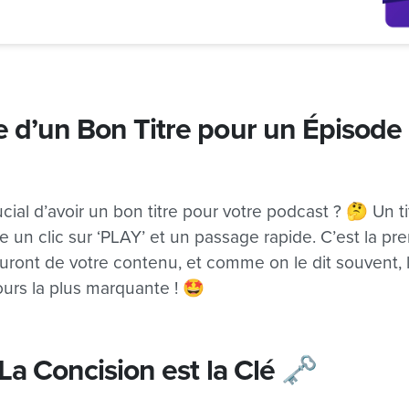
e d’un Bon Titre pour un Épisode
rucial d’avoir un bon titre pour votre podcast ? 🤔 Un 
re un clic sur ‘PLAY’ et un passage rapide. C’est la p
uront de votre contenu, et comme on le dit souvent, 
ours la plus marquante ! 🤩
 La Concision est la Clé 🗝️