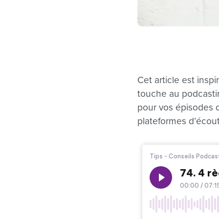
Cet article est insp
touche au podcastin
pour vos épisodes d
plateformes d’écout