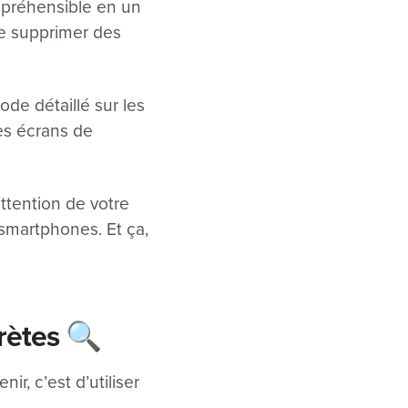
ompréhensible en un
de supprimer des
ode détaillé sur les
les écrans de
ttention de votre
e smartphones. Et ça,
rètes 🔍
r, c’est d’utiliser