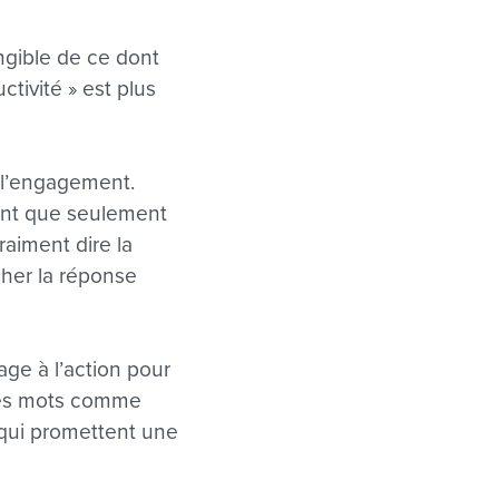
angible de ce dont
ctivité » est plus
à l’engagement.
tant que seulement
raiment dire la
rcher la réponse
age à l’action pour
r des mots comme
s qui promettent une