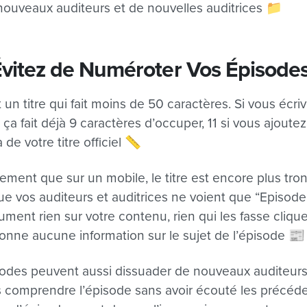
nouveaux auditeurs et de nouvelles auditrices 📁
 Évitez de Numéroter Vos Épisode
st un titre qui fait moins de 50 caractères. Si vous écr
, ça fait déjà 9 caractères d’occuper, 11 si vous ajout
 de votre titre officiel 📏
ment que sur un mobile, le titre est encore plus tro
ue vos auditeurs et auditrices ne voient que “Episode
ment rien sur votre contenu, rien qui les fasse cliqu
nne aucune information sur le sujet de l’épisode 📰
odes peuvent aussi dissuader de nouveaux auditeurs 
 comprendre l’épisode sans avoir écouté les précédent