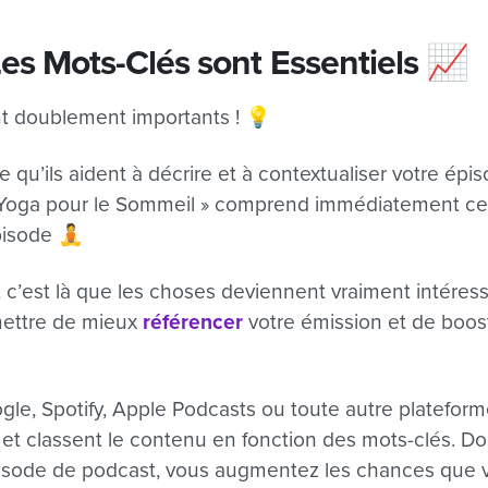
Les Mots-Clés sont Essentiels 📈
nt doublement importants ! 💡
 qu’ils aident à décrire et à contextualiser votre épi
e Yoga pour le Sommeil » comprend immédiatement ce 
pisode 🧘
’est là que les choses deviennent vraiment intéress
mettre de mieux
référencer
votre émission et de booste
gle, Spotify, Apple Podcasts ou toute autre plateform
et classent le contenu en fonction des mots-clés. D
pisode de podcast, vous augmentez les chances que v