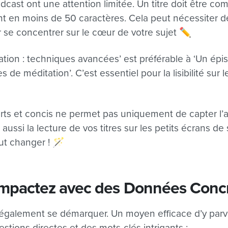
dcast ont une attention limitée. Un titre doit être c
ent en moins de 50 caractères. Cela peut nécessiter 
 se concentrer sur le cœur de votre sujet ✏️
tion : techniques avancées’ est préférable à ‘Un épis
de méditation’. C’est essentiel pour la lisibilité sur 
ourts et concis ne permet pas uniquement de capter l’a
e aussi la lecture de vos titres sur les petits écrans d
ut changer ! 🪄
 Impactez avec des Données Conc
 également se démarquer. Un moyen efficace d’y parveni
estions directes et des mots-clés intrigants :