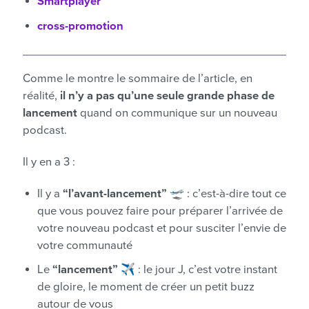
Smartplayer
cross-promotion
Comme le montre le sommaire de l’article, en
réalité,
il n’y a pas qu’une seule grande phase de
lancement
quand on communique sur un nouveau
podcast.
Il y en a 3 :
Il y a
“l’avant-lancement”
🛫 : c’est-à-dire tout ce
que vous pouvez faire pour préparer l’arrivée de
votre nouveau podcast et pour susciter l’envie de
votre communauté
Le
“lancement”
✈️ : le jour J, c’est votre instant
de gloire, le moment de créer un petit buzz
autour de vous