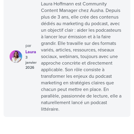
Laura Hoffmann est Community
Content Manager chez Ausha. Depuis
plus de 3 ans, elle crée des contenus
dédiés au marketing du podcast, avec
un objectif clair : aider les podcasteurs
à lancer leur émission et à la faire
grandir. Elle travaille sur des formats
par
variés, articles, ressources, réseaux
Laura
sociaux, webinars, toujours avec une
3
approche concrète et directement
janvier
2026
applicable. Son rôle consiste à
transformer les enjeux du podcast
marketing en stratégies claires que
chacun peut mettre en place. En
parallèle, passionnée de lecture, elle a
naturellement lancé un podcast
littéraire.