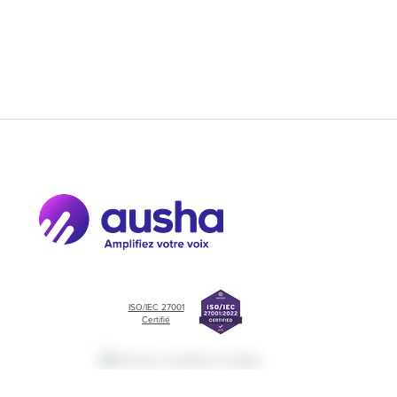
ISO/IEC 27001
Certifié