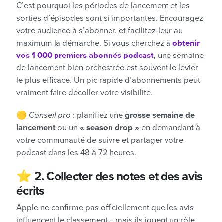
C’est pourquoi les périodes de lancement et les
sorties d’épisodes sont si importantes. Encouragez
votre audience à s’abonner, et facilitez-leur au
maximum la démarche. Si vous cherchez à
obtenir
vos 1 000 premiers abonnés podcast
, une semaine
de lancement bien orchestrée est souvent le levier
le plus efficace. Un pic rapide d’abonnements peut
vraiment faire décoller votre visibilité.
🟡
Conseil pro
: planifiez une
grosse semaine de
lancement
ou un
« season drop »
en demandant à
votre communauté de suivre et partager votre
podcast dans les 48 à 72 heures.
⭐️
2. Collecter des notes et des avis
écrits
Apple ne confirme pas officiellement que les avis
influencent le classement… mais ils jouent un rôle