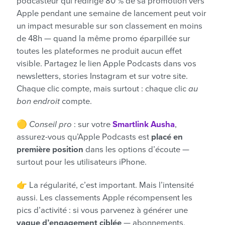
podcasteur qui redirige 80 % de sa promotion vers
Apple pendant une semaine de lancement peut voir
un impact mesurable sur son classement en moins
de 48h — quand la même promo éparpillée sur
toutes les plateformes ne produit aucun effet
visible. Partagez le lien Apple Podcasts dans vos
newsletters, stories Instagram et sur votre site.
Chaque clic compte, mais surtout : chaque clic
au
bon endroit
compte.
🟡
Conseil pro
: sur votre
Smartlink Ausha
,
assurez-vous qu’Apple Podcasts est
placé en
première position
dans les options d’écoute —
surtout pour les utilisateurs iPhone.
👉 La régularité, c’est important. Mais l’intensité
aussi. Les classements Apple récompensent les
pics d’activité : si vous parvenez à générer une
vague d’engagement ciblée
— abonnements,