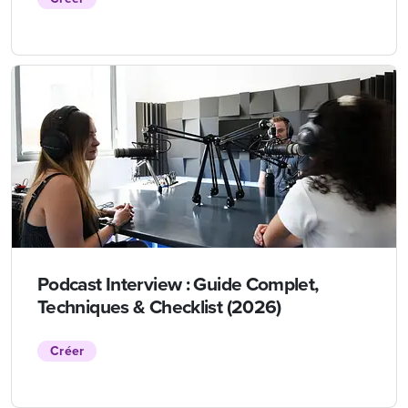
Podcast Interview : Guide Complet,
Techniques & Checklist (2026)
Créer