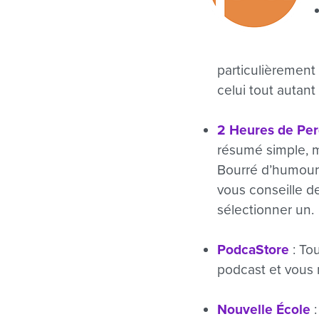
particulièrement
celui tout autant
2 Heures de Pe
résumé simple, 
Bourré d’humour 
vous conseille d
sélectionner un.
PodcaStore
: To
podcast et vous 
Nouvelle École
: