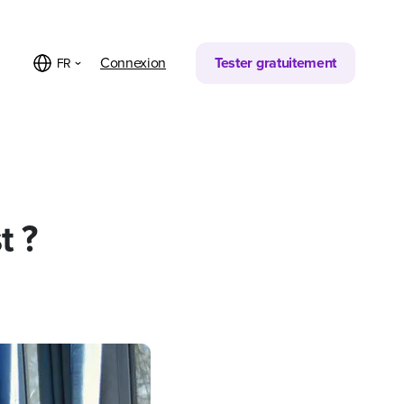
Partager sur
Connexion
Tester gratuitement
FR
t ?