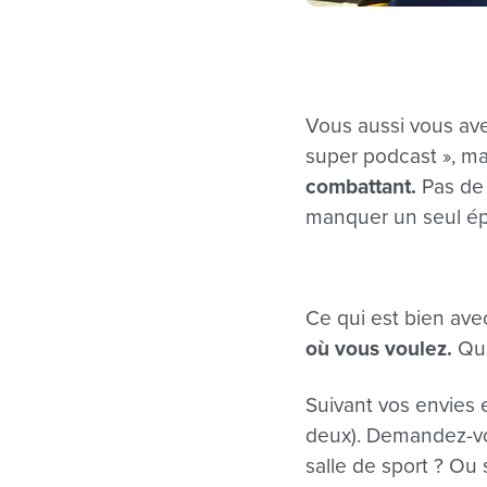
Vous aussi vous ave
super podcast »
, ma
combattant.
Pas de 
manquer un seul ép
Ce qui est bien ave
où vous voulez.
Qu
Suivant vos envies 
deux). Demandez-vou
salle de sport ? O