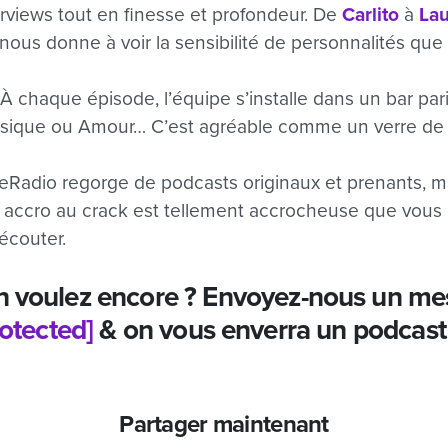
rviews tout en finesse et profondeur. De
Carlito
à
Lau
us donne à voir la sensibilité de personnalités que l
 À chaque épisode, l’équipe s’installe dans un bar pari
 Musique ou Amour… C’est agréable comme un verre de 
teRadio regorge de podcasts originaux et prenants, ma
n accro au crack est tellement accrocheuse que vous
’écouter.
n voulez encore ? Envoyez-nous un me
rotected]
& on vous enverra un podcast 
Partager maintenant