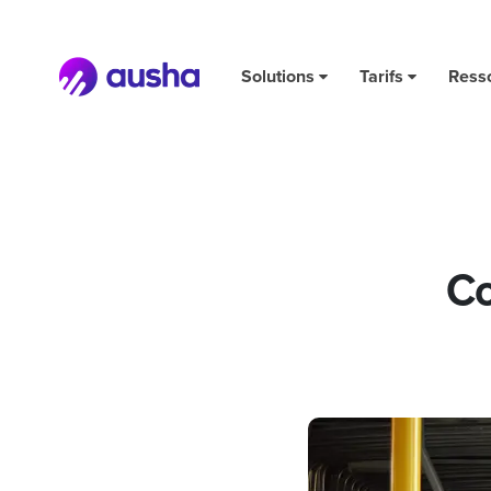
Comment écouter un podcast ?
Solutions
Tarifs
Ress
Co