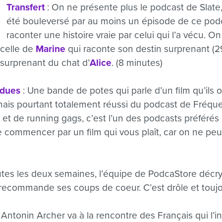
Transfert
: On ne présente plus le podcast de Slate
été bouleversé par au moins un épisode de ce podc
raconter une histoire vraie par celui qui l’a vécu. O
 celle de
Marine
qui raconte son destin surprenant (2
 surprenant du chat d’
Alice
. (8 minutes)
rdues
: Une bande de potes qui parle d’un film qu’ils on
mais pourtant totalement réussi du podcast de Fréq
et de running gags, c’est l’un des podcasts préférés 
e commencer par un film qui vous plaît, car on ne peu
utes les deux semaines, l’équipe de PodcaStore décry
recommande ses coups de coeur. C’est drôle et toujour
 Antonin Archer va à la rencontre des Français qui l’i