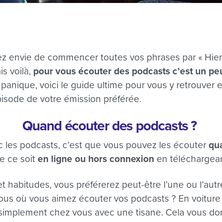
z envie de commencer toutes vos phrases par « Hier 
is voilà,
pour vous écouter des podcasts c’est un pe
panique, voici le guide ultime pour vous y retrouver e
isode de votre émission préférée.
Quand écouter des podcasts ?
c les podcasts, c’est que vous pouvez les écouter
qu
e ce soit
en ligne ou hors connexion
en téléchargean
et habitudes, vous préférerez peut-être l’une ou l’aut
s où vous aimez écouter vos podcasts ? En voiture ? 
u simplement chez vous avec une tisane. Cela vous d