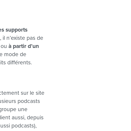
es supports
 il n’existe pas de
ou
à partir d’un
tre mode de
s différents.
tement sur le site
lusieurs podcasts
groupe une
ient aussi, depuis
ussi podcasts),