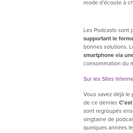
mode d’écoute à cho
Les Podcasts sont p
supportant le forma
bonnes solutions. L
smartphone via une
consommation du méd
Sur les Sites Intern
Vous savez déjà le 
de ce dernier.
C’est
sont regroupés ense
vingtaine de podca
quelques années les