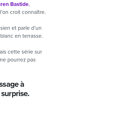
ren Bastide
,
’on croit connaître.
sien et parle d’un
blanc en terrasse.
is cette série sur
 ne pourrez pas
ssage à
surprise.