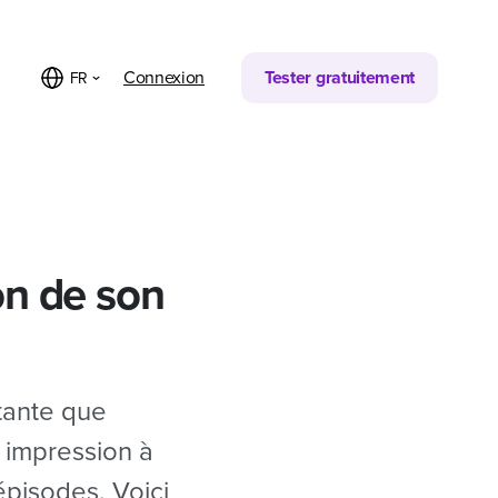
Partager sur
Connexion
Tester gratuitement
FR
on de son
tante que
e impression à
épisodes. Voici