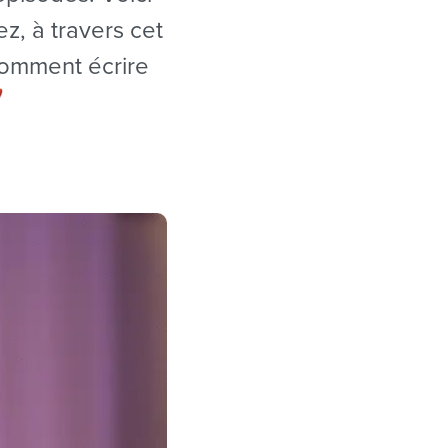
z, à travers cet
 comment écrire
