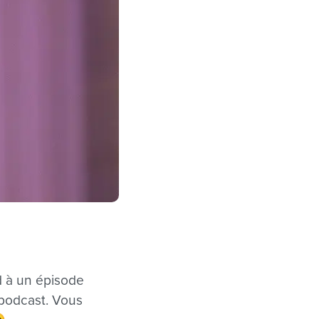
d à un épisode
 podcast. Vous