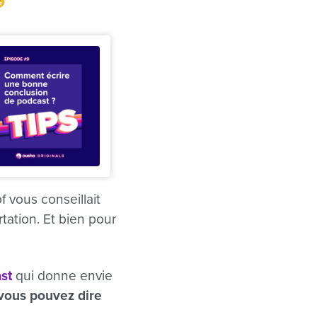
😁
f vous conseillait
tation. Et bien pour
st
qui donne envie
 vous pouvez dire