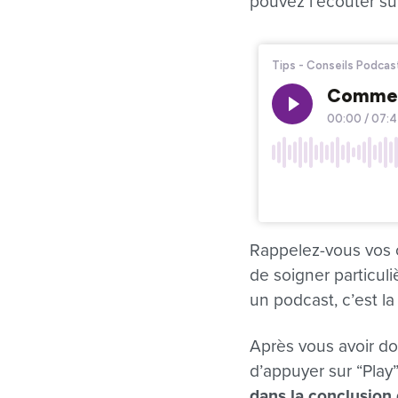
pouvez l’écouter sur
Rappelez-vous vos co
de soigner particuli
un podcast, c’est l
Après vous avoir d
d’appuyer sur “Play”
dans la conclusion