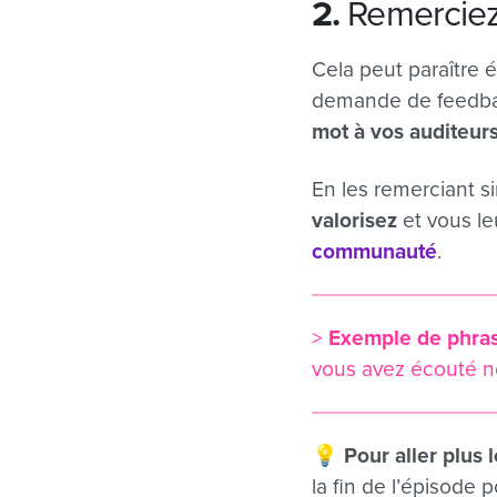
2.
Remerciez
Cela peut paraître 
demande de feedbac
mot à vos auditeurs
En les remerciant 
valorisez
et vous l
communauté
.
>
Exemple de phras
vous avez écouté no
💡 Pour aller plus l
la fin de l’épisode 