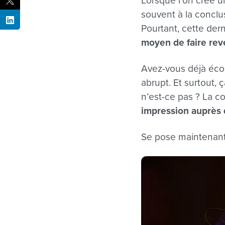
Lorsque l’on crée 
souvent à la conclu
Pourtant, cette der
moyen de faire rev
Avez-vous déjà éco
abrupt. Et surtout,
n’est-ce pas ? La c
impression auprès
Se pose maintenant 