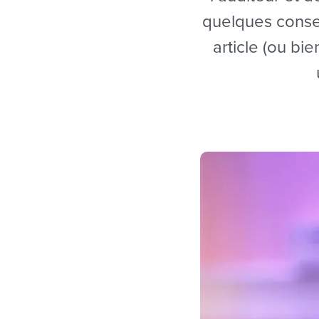
quelques consei
article (ou bi