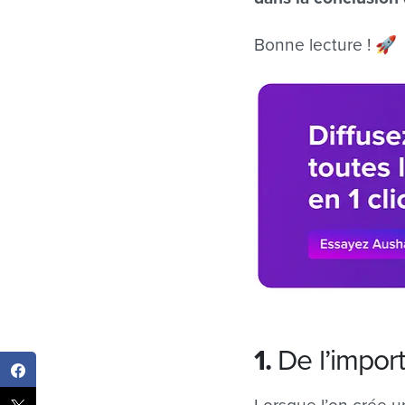
Bonne lecture !
🚀
1.
De l’impor