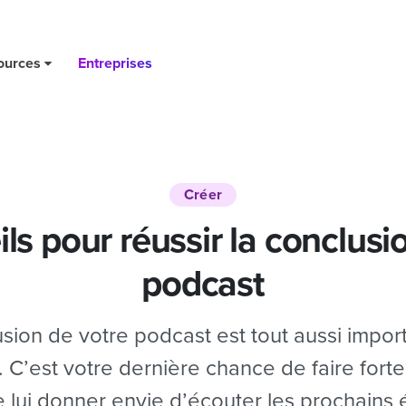
ources
Entreprises
Créer
ils pour réussir la conclusi
podcast
sion de votre podcast est tout aussi impor
n. C’est votre dernière chance de faire fort
de lui donner envie d’écouter les prochains 