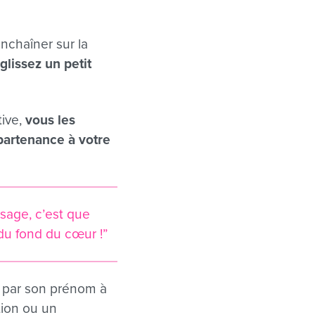
nchaîner sur la
,
glissez un petit
tive,
vous les
partenance à votre
sage, c’est que
du fond du cœur !”
e par son prénom à
tion ou un