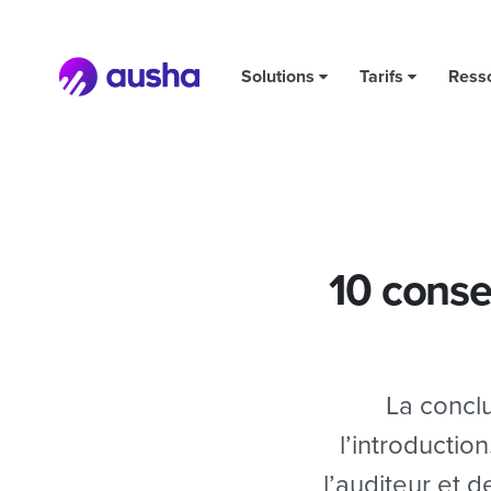
10 conseils pour réussir la conclusion de son podcast
Solutions
Tarifs
Ress
10 conse
La conclu
l’introductio
l’auditeur et 