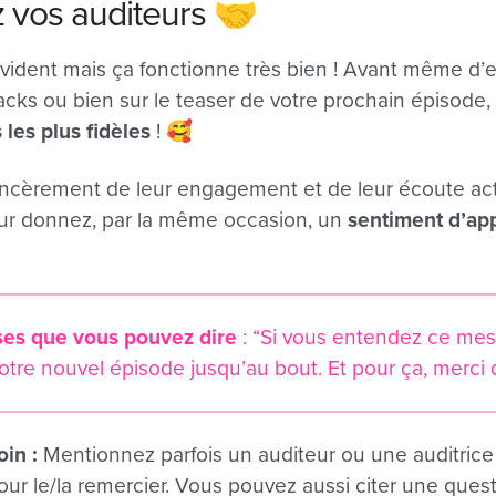
 vos auditeurs
🤝
évident mais ça fonctionne très bien ! Avant même d’e
ks ou bien sur le teaser de votre prochain épisode
 les plus fidèles
!
🥰
sincèrement de leur engagement et de leur écoute ac
eur donnez, par la même occasion, un
sentiment d’ap
es que vous pouvez dire
: “Si vous entendez ce mes
tre nouvel épisode jusqu’au bout. Et pour ça, merci 
oin :
Mentionnez parfois un auditeur ou une auditric
pour le/la remercier. Vous pouvez aussi citer une ques