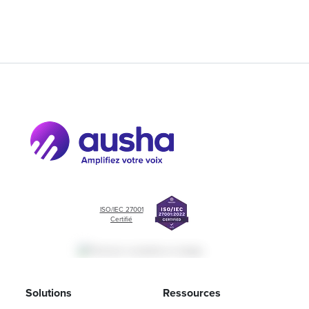
ISO/IEC 27001
Certifié
Solutions
Ressources