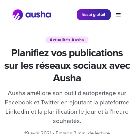
Partager sur
Essai gratuit
Actualités Ausha
Planifiez vos publications
sur les réseaux sociaux avec
Ausha
Ausha améliore son outil d'autopartage sur
Facebook et Twitter en ajoutant la plateforme
Linkedin et la planification le jour et à l'heure
souhaités.
19 avril 2021 • Environ 3 min. de lecture