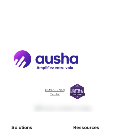
ISO/IEC 27001
Certifié
Solutions
Ressources