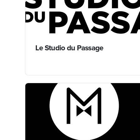
Le Studio du Passage