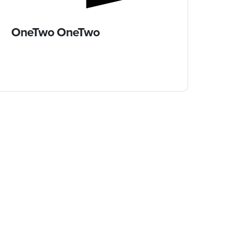
OneTwo OneTwo