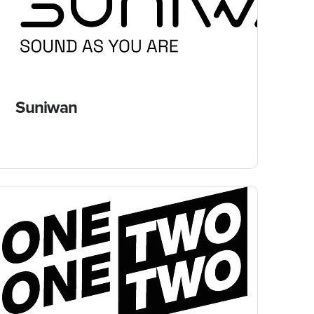
Suniwan