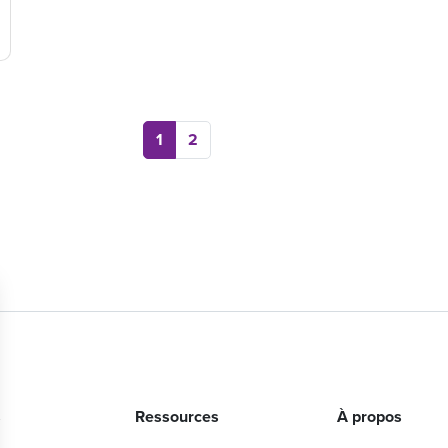
1
2
s
Ressources
À propos