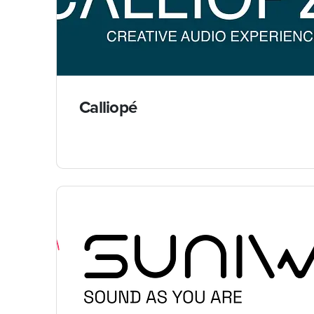
Calliopé