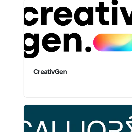
CreativGen