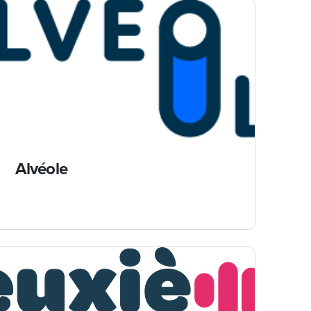
Alvéole