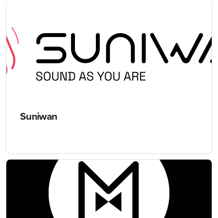
Suniwan