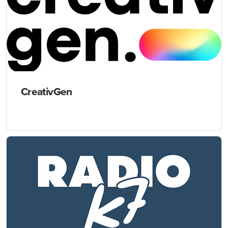
CreativGen