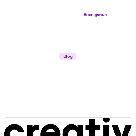
Essai gratuit
Blog