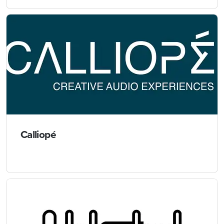
Calliopé