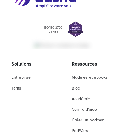
ISO/IEC 27001
Certifié
Solutions
Ressources
Entreprise
Modèles et ebooks
Tarifs
Blog
Académie
Centre d’aide
Créer un podcast
PodWars