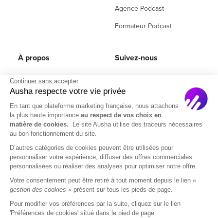
Agence Podcast
Formateur Podcast
À propos
Suivez-nous
À propos de nous
LinkedIn
Continuer sans accepter
Ausha respecte votre vie privée
Recrutement
Instagram
En tant que plateforme marketing française, nous attachons
Programme d’affiliation
Facebook
la plus haute importance
au respect de vos choix en
matière de cookies.
Le site Ausha utilise des traceurs nécessaires
Contact commercial
(ex Twitter)
au bon fonctionnement du site.
Partenaires
D’autres catégories de cookies peuvent être utilisées pour
personnaliser votre expérience, diffuser des offres commerciales
Questions fréquentes
personnalisées ou réaliser des analyses pour optimiser notre offre.
Votre consentement peut être retiré à tout moment depuis le lien
«
gestion des cookies »
présent sur tous les pieds de page.
Pour modifier vos préférences par la suite, cliquez sur le lien
'Préférences de cookies' situé dans le pied de page.