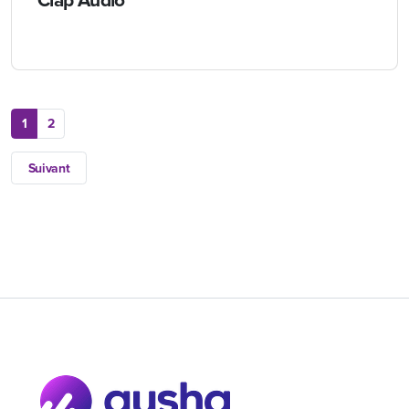
Clap Audio
1
2
Suivant