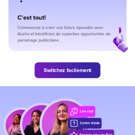
C'est tout!
Commencez à créer vos futurs épisodes avec
Ausha et bénéficiez de superbes opportunités de
parrainage publicitaire.
Switchez facilement
Live chat
Centre d'aide
Services pour les Pros