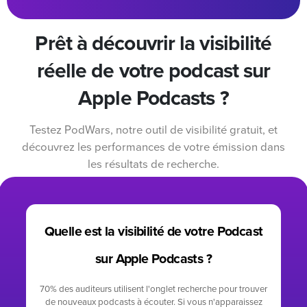
Prêt à découvrir la visibilité
réelle de votre podcast sur
Apple Podcasts ?
Testez PodWars, notre outil de visibilité gratuit, et
découvrez les performances de votre émission dans
les résultats de recherche.
Quelle est la visibilité de votre Podcast
sur Apple Podcasts ?
70% des auditeurs utilisent l'onglet recherche pour trouver
de nouveaux podcasts à écouter. Si vous n'apparaissez