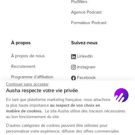
PodWars
Agence Podcast
Formateur Podcast
À propos
Suivez-nous
À propos de nous
LinkedIn
Recrutement
Instagram
Programme d’affiliation
Facebook
Continuer sans accepter
Contact commercial
(ex Twitter)
Ausha respecte votre vie privée
Partenaires
En tant que plateforme marketing française, nous attachons
la plus haute importance
au respect de vos choix en
Questions fréquentes
matière de cookies.
Le site Ausha utilise des traceurs nécessaires
au bon fonctionnement du site.
D’autres catégories de cookies peuvent être utilisées pour
personnaliser votre expérience, diffuser des offres commerciales