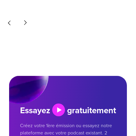
Essayez
gratuitement
Créez votre 1ère émission ou essayez notre
plateforme avec votre podcast existant. 2