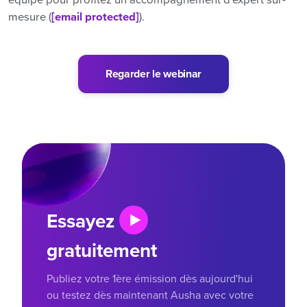
mesure (
[email protected]
).
Regarder le webinar
Essayez
gratuitement
Publiez votre 1ère émission dès aujourd'hui
ou testez dès maintenant Ausha avec votre