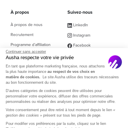
À propos
Suivez-nous
À propos de nous
LinkedIn
Recrutement
Instagram
Programme d’affiliation
Facebook
Continuer sans accepter
Contact commercial
(ex Twitter)
Ausha respecte votre vie privée
Partenaires
En tant que plateforme marketing française, nous attachons
la plus haute importance
au respect de vos choix en
Questions fréquentes
matière de cookies.
Le site Ausha utilise des traceurs nécessaires
au bon fonctionnement du site.
D’autres catégories de cookies peuvent être utilisées pour
personnaliser votre expérience, diffuser des offres commerciales
personnalisées ou réaliser des analyses pour optimiser notre offre.
Français
Votre consentement peut être retiré à tout moment depuis le lien
«
gestion des cookies »
présent sur tous les pieds de page.
Pour modifier vos préférences par la suite, cliquez sur le lien