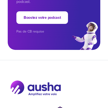
podcast.
Boostez votre podcast
Pas de CB requise