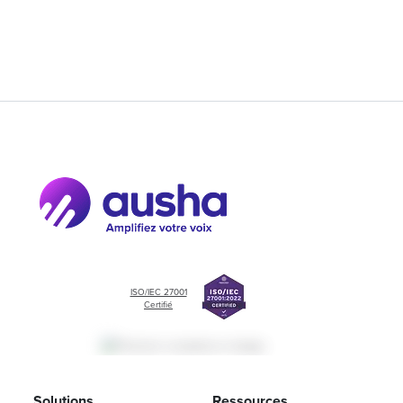
ISO/IEC 27001
Certifié
Solutions
Ressources