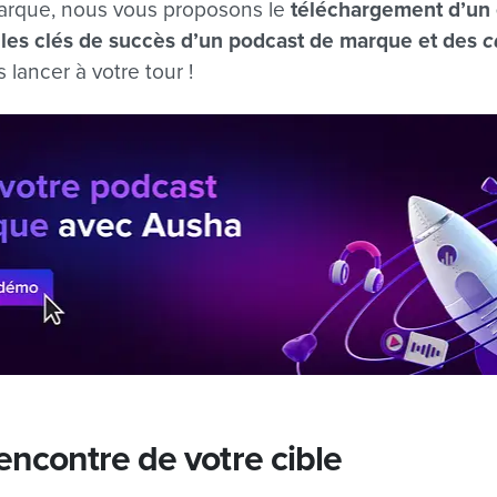
arque, nous vous proposons le
téléchargement d’un e
 les clés de succès d’un podcast de marque et des
c
 lancer à votre tour !
 rencontre de votre cible