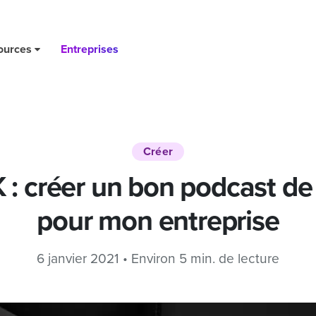
eprise
ources
Entreprises
Créer
: créer un bon podcast d
pour mon entreprise
6 janvier 2021 • Environ 5 min. de lecture