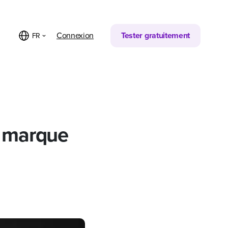
Partager sur
Connexion
Tester gratuitement
FR
e marque