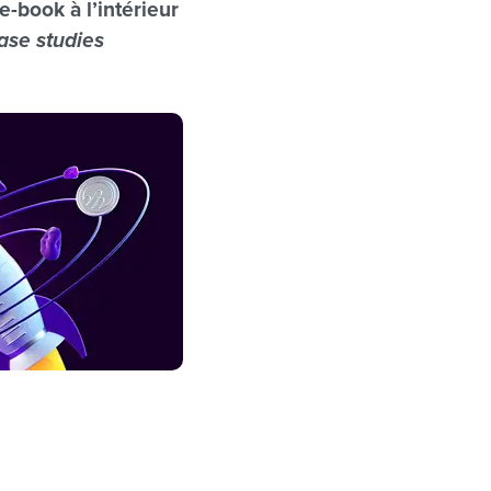
-book à l’intérieur
ase studies