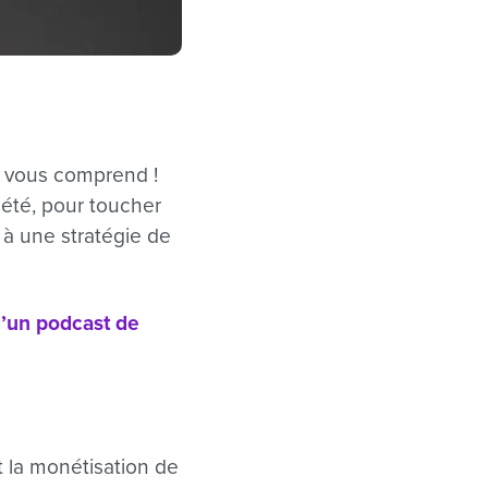
n vous comprend !
iété, pour toucher
 à une stratégie de
 d’un podcast de
 la monétisation de