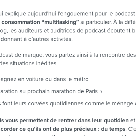
ui explique aujourd’hui l’engouement pour le podcas
 consommation “multitasking”
si particulier. À la di
blog, les auditeurs et auditrices de podcast écoutent
donnant à d’autres activités.
dcast de marque, vous partez ainsi à la rencontre d
s situations inédites.
agnez en voiture ou dans le métro
aration au prochain marathon de Paris ‍♀️
ls font leurs corvées quotidiennes comme le ménage o
ils vous permettent de rentrer dans leur quotidien
et
corder ce qu’ils ont de plus précieux : du temps
. C’