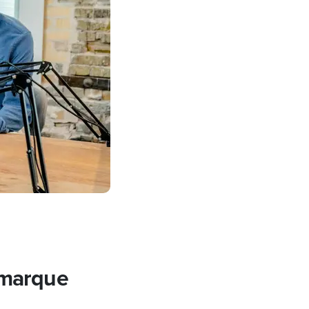
e marque