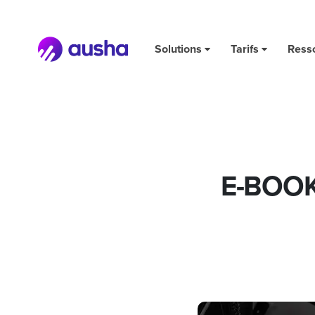
E-BOOK : créer un bon podcast de marque pour mon entr
Solutions
Tarifs
Ress
E-BOOK 