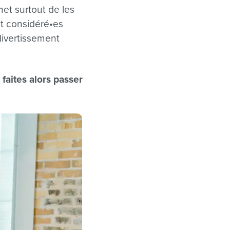
met surtout de les
nt considéré•es
ivertissement
 faites alors passer