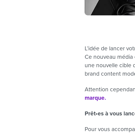
L’idée de lancer vo
Ce nouveau média es
une nouvelle cible d
brand content mod
Attention cependan
marque.
Prêt•es à vous lanc
Pour vous accompagn