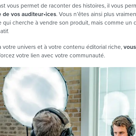
ast vous permet de raconter des histoires, il vous per
e de vos auditeur•ices
. Vous n’êtes ainsi plus vraime
ui cherche à vendre son produit, mais comme un d
tif.
à votre univers et à votre contenu éditorial riche,
vous
forcez votre lien avec votre communauté.