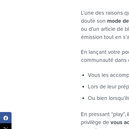
L’une des raisons q
doute son
mode de
ou d’un article de 
émission tout en s’a
En lançant votre po
communauté dans de
Vous les accomp
Lors de leur prép
Ou bien lorsqu’i
En pressant “play”,
privilège de
vous ac