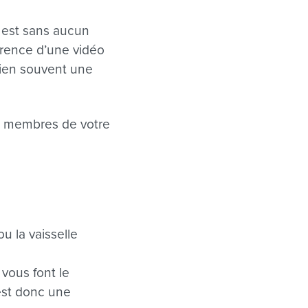
t est sans aucun
fférence d’une vidéo
 bien souvent une
es membres de votre
u la vaisselle
 vous font le
est donc une