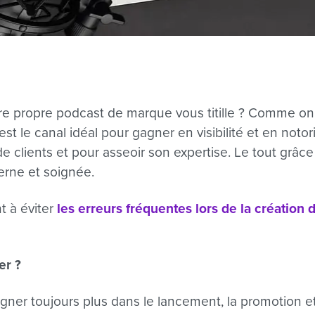
tre propre podcast de marque vous titille ? Comme o
t le canal idéal pour gagner en visibilité et en notor
e clients et pour asseoir son expertise. Le tout grâce
erne et soignée.
t à éviter
les erreurs fréquentes lors de la création
er ?
er toujours plus dans le lancement, la promotion et