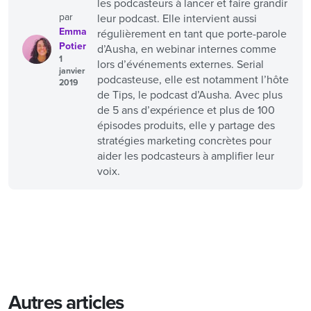
les podcasteurs à lancer et faire grandir
par
leur podcast. Elle intervient aussi
Emma
régulièrement en tant que porte-parole
Potier
d’Ausha, en webinar internes comme
1
lors d’événements externes. Serial
janvier
podcasteuse, elle est notamment l’hôte
2019
de Tips, le podcast d’Ausha. Avec plus
de 5 ans d’expérience et plus de 100
épisodes produits, elle y partage des
stratégies marketing concrètes pour
aider les podcasteurs à amplifier leur
voix.
Autres articles