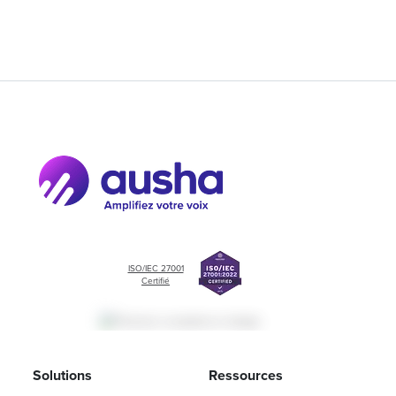
ISO/IEC 27001
Certifié
Solutions
Ressources