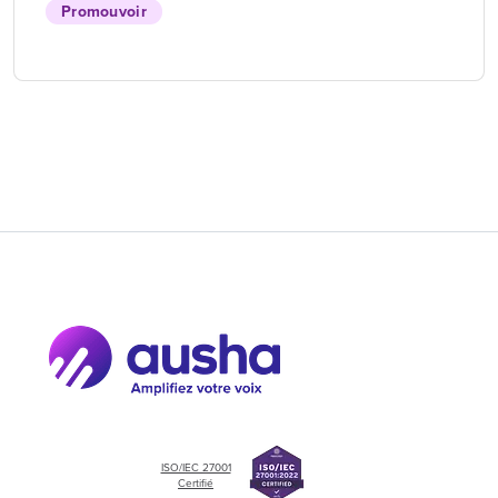
Promouvoir
ISO/IEC 27001
Certifié