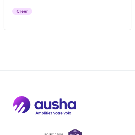
Créer
ISO/IEC 27001