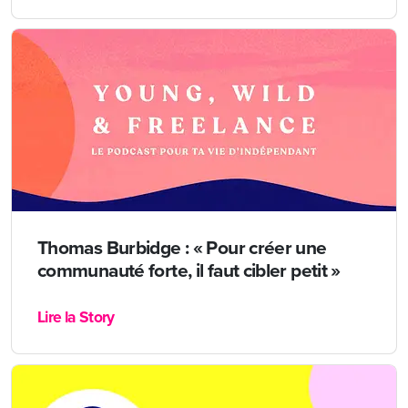
Thomas Burbidge : « Pour créer une
communauté forte, il faut cibler petit »
Lire la Story